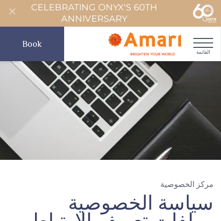
CELEBRATING ONYX'S 60TH
ANNIVERSARY
Book
القائمة
مركز الخصوصية
سياسة الخصوصية
وملفات تعريف الارتباط