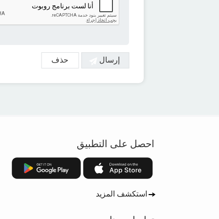
احصل على التطبيق
استكشف المزيد