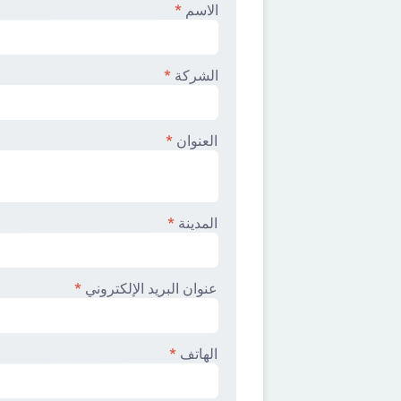
الاسم
*
الشركة
*
العنوان
*
المدينة
*
عنوان البريد الإلكتروني
*
الهاتف
*