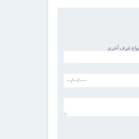
نواع غرف أخرى