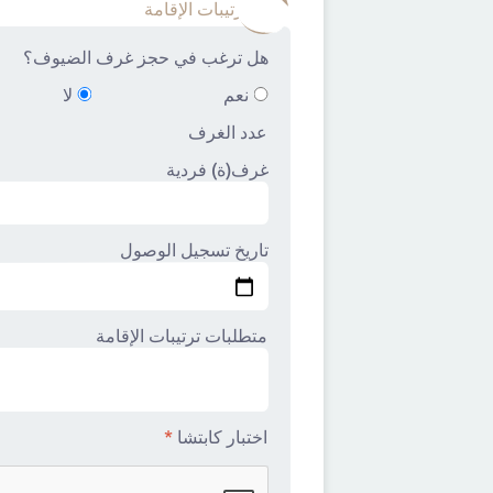
3
طلب ترتيبات الإقامة
هل ترغب في حجز غرف الضيوف؟
نعم
لا
عدد الغرف
غرف(ة) فردية
تاريخ تسجيل الوصول
متطلبات ترتيبات الإقامة
اختبار كابتشا
*