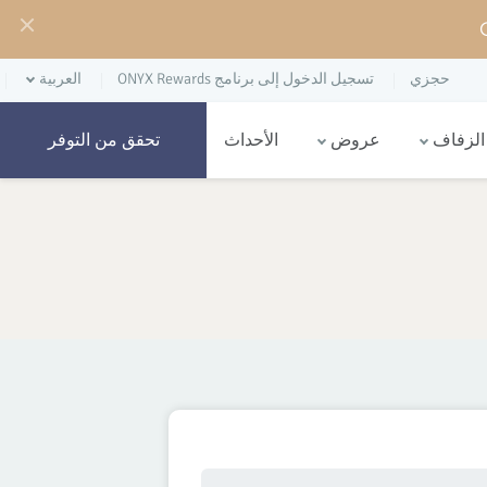
حجزي
تسجيل الدخول إلى برنامج ONYX Rewards
العربية
الزفاف
عروض
الأحداث
تحقق من التوفر