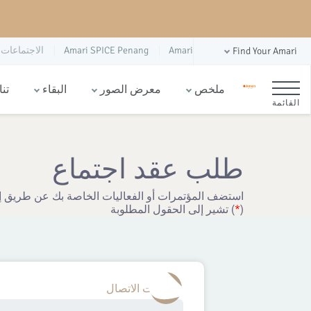
Amari
Amari SPICE Penang
الاجتماعات 
Find Your Amari
ملخص
معرض الصور
البقاء
تن
القائمة
طلب عقد اجتماع
استضف المؤتمرات أو الفعاليات الخاصة بك عن طريق إرس
(
*
) تشير إلى الحقول المطلوبة
1
معلومات الاتصال