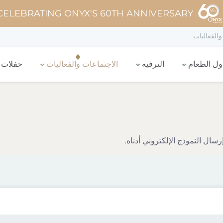
CELEBRATING ONYX'S 60TH ANNIVERSARY
والفعاليات
اول الطعام
الترفيه
الاجتماعات والفعاليات
حفلات 
ال النموذج الإلكتروني أدناه.