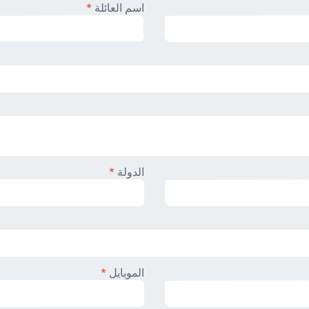
اسم العائلة
*
الدولة
*
الموبايل
*